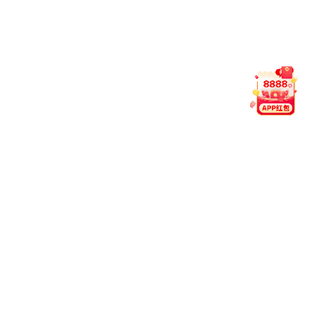
快速注册，零门槛体验
注册流程简单，新用户几步就能进入平台，星空体育 的操作界面也很
容易上手。
赛事直播不卡顿
无论是高峰时段还是半夜观赛，视频和数据都同步稳定，适合长期关
注体育赛事的朋友。
数据模块清晰