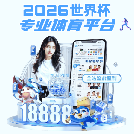
立即注册
星空体育 · 值得信赖的体育数据平台
星空体育 专注于构建一个以赛事内容、数据服务与智能分析
为核心的数字生态平台，聚焦全球体育用户的实时信息与多
终端互动体验。平台以稳定技术架构和合规体系赢得市场认
可，深受星空体育(中国)官方网站-STARSPORTS用户喜爱。
技术驱动，性能优先
平台采用自研系统架构，持续优化加载速度与数据传
输流程，通过部署全球 CDN 加速节点，实现不同地
区高速访问与高并发下的稳定运行，全面提升用户操