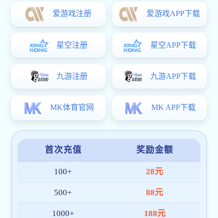
务覆盖东南亚、欧洲、中东等重点市场，具备全球运
营与本地适配的服务能力。
持续优化，数据驱动
平台基于用户行为分析，不断迭代功能细节与视觉交
互体验，结合 AI 智能算法与赛事数据，为用户提供
精准内容分发与个性化推荐，增强整体互动价值。