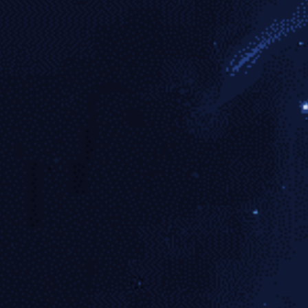
v6.1.3
发布于 2025年6月30日
性能更新说明：
数据刷新逻辑优化，操作体验更流畅。
赛事搜索关键词支持高亮显示。
修复低速网络下页面提示样式异常。
v6.0.0
发布于 2025年3月8日
重点改版内容如下：
首页结构重构，焦点信息展示更清晰。
支持赛事提醒功能，开启后可接收推送。
整体性能提升，首次打开速度显著优化。