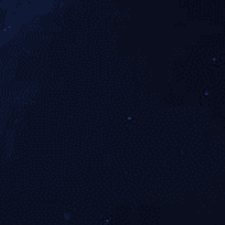
数据与后台管理隔离存储，提升
结合星空体育(中国)官方网站
敏感信息安全等级。
STARSPORTS部署逻辑，建
份体系，降低意外风险。
真实用户怎么说？
这些评价来自各地活跃用户，是平台长期稳定运行的最好证明。
阿斌
小云
广东 · 老用户
北京 · 女球迷
了快三年，从赛事数据到直播流
用手机看球最怕卡顿，这个平
都没掉链子，星空体育(中国)
全没让我失望，数据同步、切
网站-STARSPORTS 确实是我
很顺。