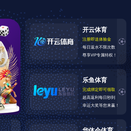
热点
App 全面升级
与智能预测于一体，星空体育(中国)官方网站-
的掌上体验不容错过。
互动社区
智能预测
Google Play 获取