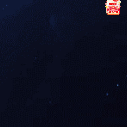
操作安全无忧。
行为审计系统