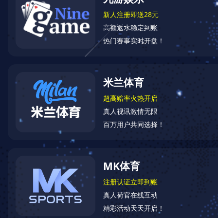
v6.3.0
发布于 2025年10月18日
本次更新重点：