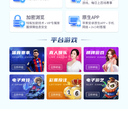
当可观，不仅保障了主力球员能够得到充足休息，也
提高了整体战斗力。
从整体来看，大名单中的每一位球员都承载着各自球
队的希望。他们不仅要面对彼此，更要应对来自外界
巨大的压力。这场比赛无疑会成为他们展示个人能
力、实现职业生涯新突破的重要舞台。
2、关键球员表现
在这场重量级对决中，各支球队的关键球员表现至关
重要。首先提到的是张镇麟，他作为上海队的新星，
在本赛季展现出了极高的竞技状态。他不仅具备出色
的得分能力，还能有效地组织进攻，为其他队友创造
机会。张镇麟如何利用自己的速度和灵活性，将成为
决定比赛走向的重要因素。