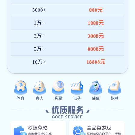
讨这一重要赛事所蕴含的意义与期待。
1、大名单分析
随着比赛日子的临近，上海和北京两支球队都公布了
各自的大名单。在这份名单中，可以看到双方教练团
队对于阵容配置的深思熟虑，尤其是在关键位置上选
人上的精准。上海队以张镇麟和王哲林为核心，充分
展现出他们在内线攻防方面的优势。而北京队则依靠
周琦和赵睿等明星球员，意图在外线制造威胁，这样
的搭配让人对比赛充满期待。
除了核心球员，两队在替补席上的深度也是一个不可
忽视的重要因素。上海队拥有一些年轻有为的新秀，
他们在本赛季表现不俗，有望在关键时刻为球队提供
支持。而北京队同样不甘示弱，其 bench depth 也相