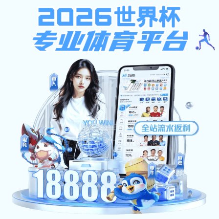
立即注册
星空体育
官网 · 权威体
育数据平台
星空体育 OFFICIAL WEBSITE
自2022年创立以来，
星空体育
致力于为用户提供包括
NBA、英超、欧洲杯、LPL在内的热门赛事直播与数据
服务，广受用户信赖。
立即下载星空体育APP