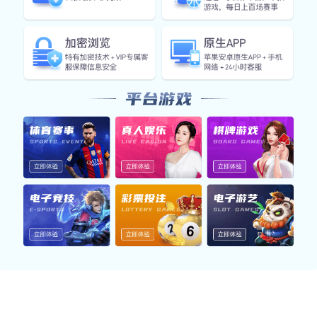
最后，在这种情况下，团队合作和默契也变得尤为重
要。如果球员之间缺乏信任和配合，就难以形成有效
的进攻体系。因此，在季后赛中，即使是一些简单的
投篮机会也会因为心理因素而错失，从而加剧了三分
球命中率下滑的问题。
2、战术执行不到位
除了心理因素外，战术执行的不当也是骑士队三分命
中率低迷的重要原因之一。虽然常规赛期间，一些战
术能够充分发挥，但进入季后赛后，对手会更加了解
并针对性地调整防守策略。这使得骑士队原有的一些
进攻套路遭遇了瓶颈。
另外，在面对高强度防守时，骑士队似乎没有找到有