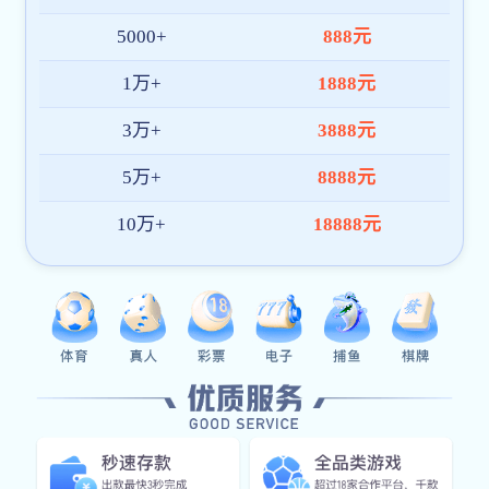
考。
1、心理因素影响表现
首先，心理因素是影响运动员表现的重要原因之一。
在关键比赛时，球员往往会感受到巨大的压力，这种
压力可能导致他们在投篮时产生紧张情绪。骑士队的
球员在季后赛中面临着更高的期望，他们必须承担起
带领球队前进的责任，从而使他们在三分线外的表现
受到了显著影响。
其次，长期以来的赢得习惯可能让球队形成了一种依
赖感。在常规赛中，当他们轻松获胜时，球员们可能
没有意识到如何应对强劲对手所带来的挑战。而进入
季后赛后，对手实力普遍增强，骑士队未能及时调整
心态，从而造成了命中率下降。